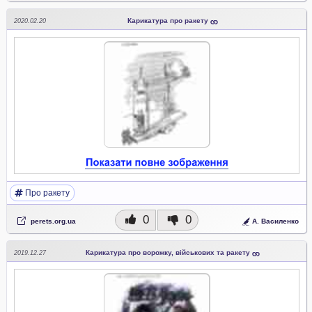
Карикатура про ракету
2020.02.20
Про ракету
0
0
perets.org.ua
А. Василенко
Карикатура про ворожку, військових та ракету
2019.12.27