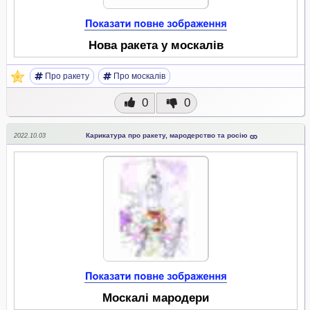
Нова ракета у москалів
Про ракету
Про москалів
0
0
Карикатура про ракету, мародерство та росію
2022.10.03
Москалі мародери