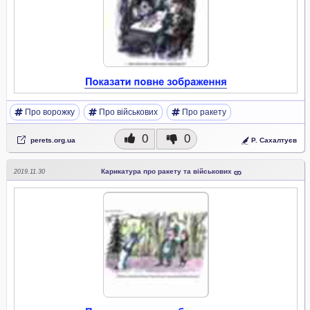
Про ворожку
Про військових
Про ракету
0
0
perets.org.ua
Р. Сахалтуєв
Карикатура про ракету та військових
2019.11.30